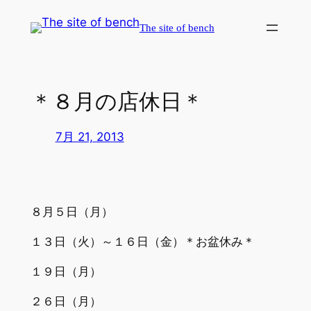
内
The site of bench
容
を
ス
キ
＊８月の店休日＊
ッ
プ
7月 21, 2013
８月５日（月）
１３日（火）～１６日（金）＊お盆休み＊
１９日（月）
２６日（月）