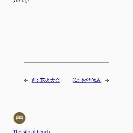
←
前:
花火大会
次:
お盆休み
→
The site of bench