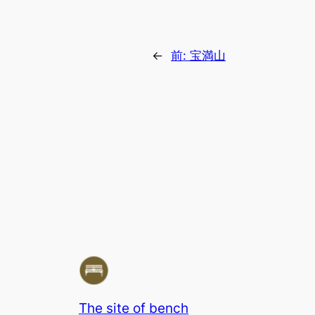
←
前:
宝満山
The site of bench