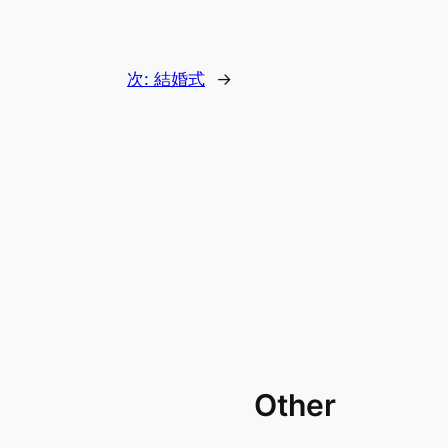
次:
結婚式
→
Other