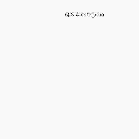
Q & A
Instagram