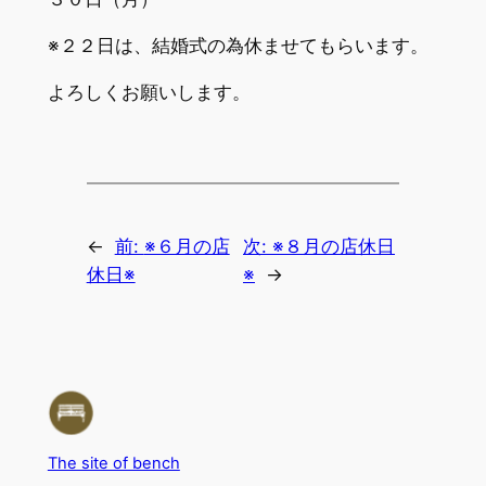
※２２日は、結婚式の為休ませてもらいます。
よろしくお願いします。
←
前:
※６月の店
次:
※８月の店休日
休日※
※
→
The site of bench