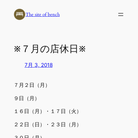
内
容
The site of bench
を
ス
キ
※７月の店休日※
ッ
プ
7月 3, 2018
７月２日（月）
９日（月）
１６日（月）・１７日（火）
２２日（日）・２３日（月）
３０日（月）