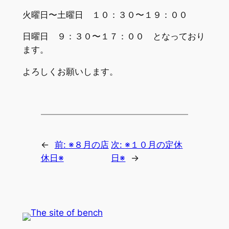
火曜日〜土曜日 １０：３０〜１９：００
日曜日 ９：３０〜１７：００ となっており
ます。
よろしくお願いします。
←
前:
※８月の店
次:
※１０月の定休
休日※
日※
→