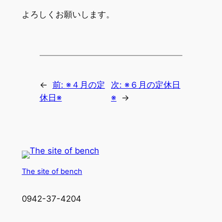
よろしくお願いします。
←
前:
※４月の定
次:
※６月の定休日
休日※
※
→
The site of bench
0942-37-4204