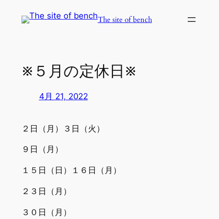
内
The site of bench
容
を
ス
キ
※５月の定休日※
ッ
プ
4月 21, 2022
２日（月）３日（火）
９日（月）
１５日（日）１６日（月）
２３日（月）
３０日（月）