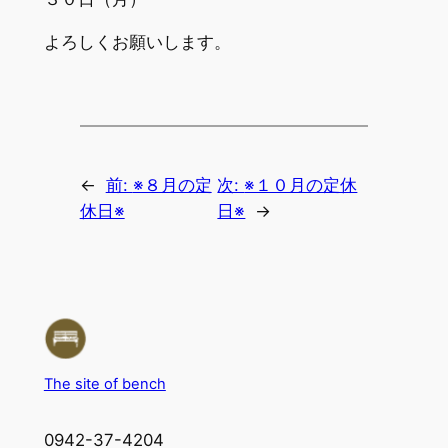
よろしくお願いします。
←
前:
※８月の定
次:
※１０月の定休
休日※
日※
→
The site of bench
0942-37-4204