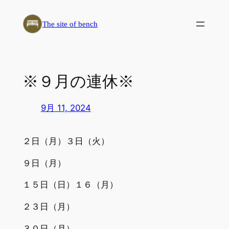
内
容
The site of bench
を
ス
キ
ッ
※９月の連休※
プ
9月 11, 2024
２日（月）３日（火）
９日（月）
１５日（日）１６（月）
２３日（月）
３０日（月）