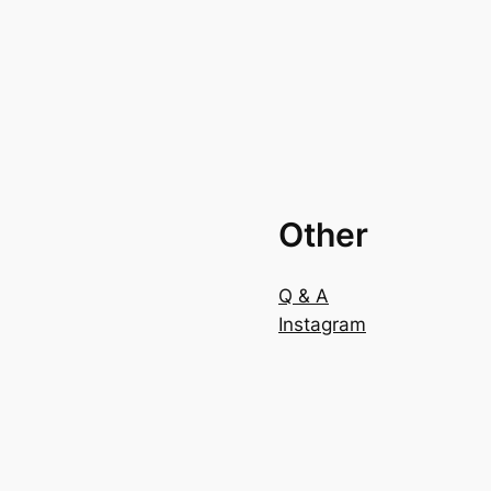
Other
Q & A
Instagram