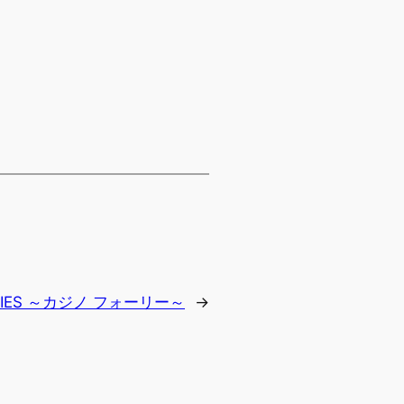
OLIES ～カジノ フォーリー～
→