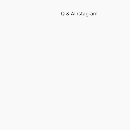
Q & A
Instagram